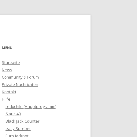
MENÜ
Startseite
News
Community & Forum
Private Nachrichten
Kontakt
Hilfe
redxchild (Hauptprogramm)
6 aus 49
Black Jack Counter
easy Surebet
Euro Jackpot